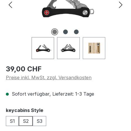
Regulärer Preis:
39,00 CHF
Preise inkl. MwSt. zzgl. Versandkosten
Sofort verfügbar, Lieferzeit: 1-3 Tage
auswählen
keycabins Style
S1
S2
S3