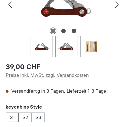
Regulärer Preis:
39,00 CHF
Preise inkl. MwSt. zzgl. Versandkosten
Versandfertig in 3 Tagen, Lieferzeit 1-3 Tage
auswählen
keycabins Style
S1
S2
S3