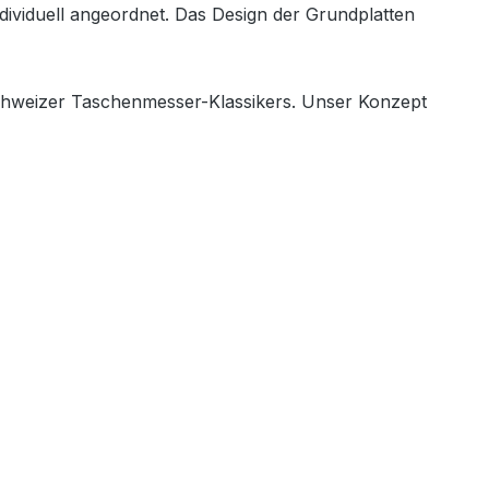
ndividuell angeordnet. Das Design der Grundplatten
Schweizer Taschenmesser-Klassikers. Unser Konzept