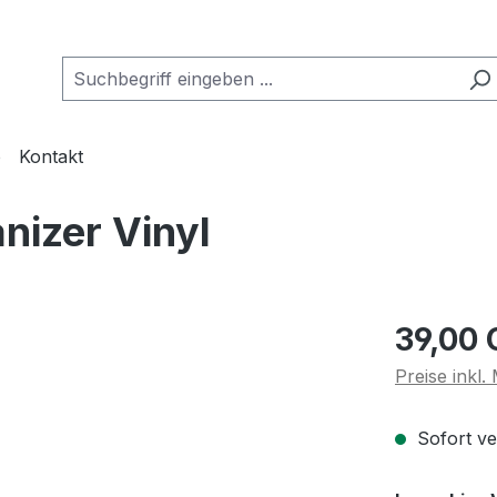
o
Kontakt
nizer Vinyl
Regulärer Pr
39,00
Preise inkl
Sofort ver