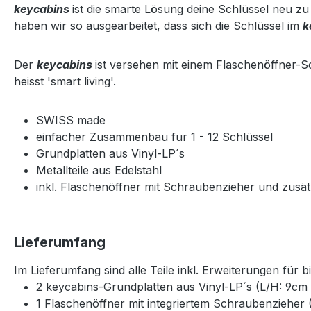
keycabins
ist die smarte Lösung deine Schlüssel neu zu
haben wir so ausgearbeitet, dass sich die Schlüssel im
k
Der
keycabins
ist versehen mit einem Flaschenöffner-
heisst 'smart living'.
SWISS made
einfacher Zusammenbau für 1 - 12 Schlüssel
Grundplatten aus Vinyl-LP´s
Metallteile aus Edelstahl
inkl. Flaschenöffner mit Schraubenzieher und zusä
Lieferumfang
Im Lieferumfang sind alle Teile inkl. Erweiterungen für b
2 keycabins-Grundplatten aus Vinyl-LP´s (L/H: 9cm
1 Flaschenöffner mit integriertem Schraubenzieher 