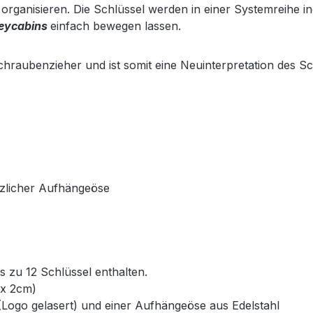
 organisieren. Die Schlüssel werden in einer Systemreihe i
eycabins
einfach bewegen lassen.
Schraubenzieher und ist somit eine Neuinterpretation des 
tzlicher Aufhängeöse
is zu 12 Schlüssel enthalten.
 x 2cm)
(Logo gelasert) und einer Aufhängeöse aus Edelstahl