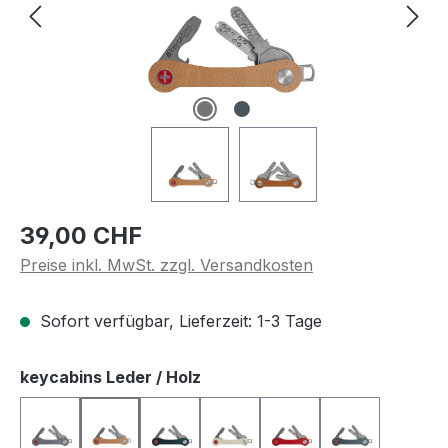
Regulärer Preis:
39,00 CHF
Preise inkl. MwSt. zzgl. Versandkosten
Sofort verfügbar, Lieferzeit: 1-3 Tage
auswählen
keycabins Leder / Holz
KcLS1015
KcLS1016
KcLS1017
KcLS1018
KcLS1019
KcLS1020